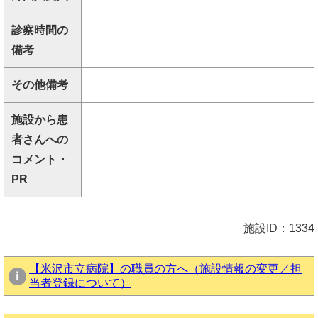
診察時間の
備考
その他備考
施設から患
者さんへの
コメント・
PR
施設ID：1334
【米沢市立病院】の職員の方へ（施設情報の変更／担
当者登録について）