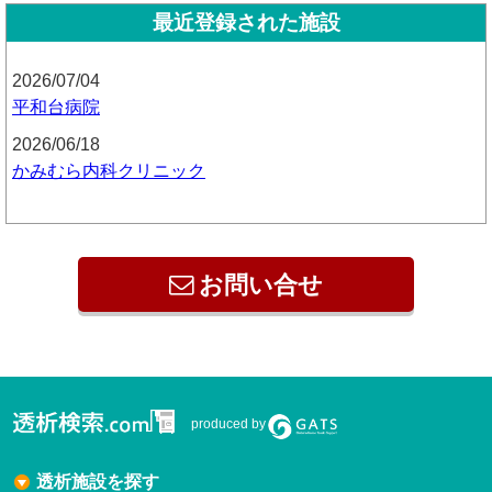
最近登録された施設
2026/07/04
平和台病院
2026/06/18
かみむら内科クリニック
お問い合せ
produced by
透析施設を探す