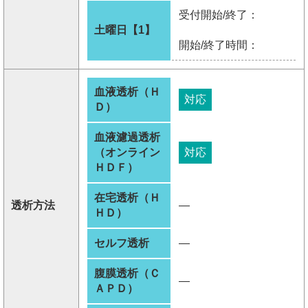
受付開始/終了：
土曜日【1】
開始/終了時間：
血液透析（Ｈ
対応
Ｄ）
血液濾過透析
（オンライン
対応
ＨＤＦ）
在宅透析（Ｈ
透析方法
―
ＨＤ）
セルフ透析
―
腹膜透析（Ｃ
―
ＡＰＤ）