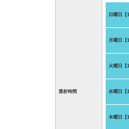
日曜日【
月曜日【
火曜日【
透析時間
水曜日【
木曜日【