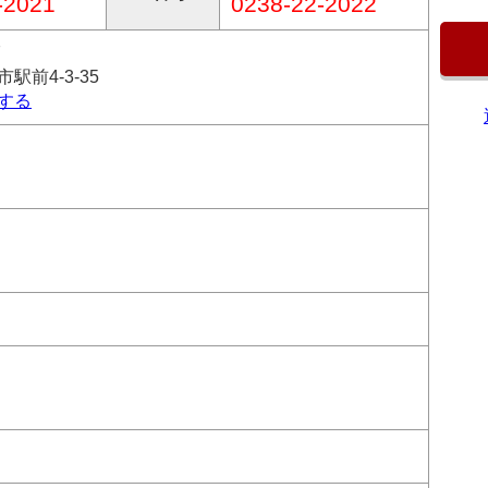
-2021
0238-22-2022
7
駅前4-3-35
する