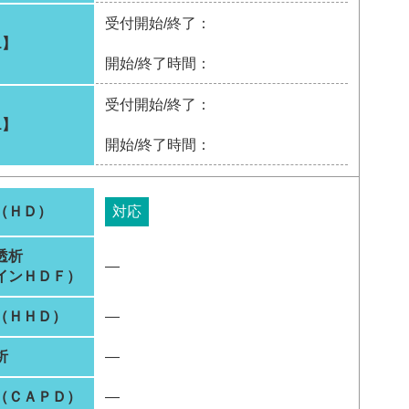
受付開始/終了：
1】
開始/終了時間：
受付開始/終了：
1】
開始/終了時間：
（ＨＤ）
対応
透析
―
インＨＤＦ）
（ＨＨＤ）
―
析
―
（ＣＡＰＤ）
―