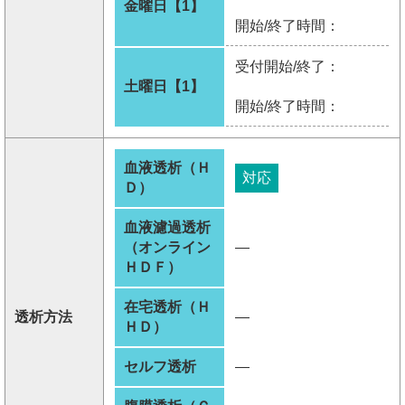
金曜日【1】
開始/終了時間：
受付開始/終了：
土曜日【1】
開始/終了時間：
血液透析（Ｈ
対応
Ｄ）
血液濾過透析
（オンライン
―
ＨＤＦ）
在宅透析（Ｈ
透析方法
―
ＨＤ）
セルフ透析
―