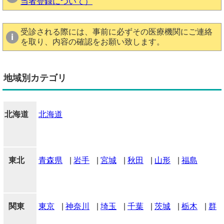
当者登録について）
受診される際には、事前に必ずその医療機関にご連絡
を取り、内容の確認をお願い致します。
地域別カテゴリ
北海道
北海道
東北
青森県
|
岩手
|
宮城
|
秋田
|
山形
|
福島
関東
東京
|
神奈川
|
埼玉
|
千葉
|
茨城
|
栃木
|
群