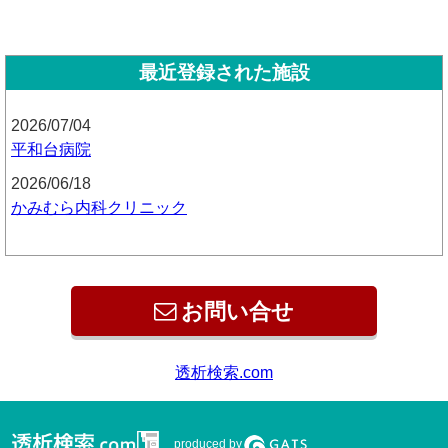
最近登録された施設
2026/07/04
平和台病院
2026/06/18
かみむら内科クリニック
お問い合せ
produced by