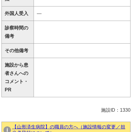
外国人受入
―
診察時間の
備考
その他備考
施設から患
者さんへの
コメント・
PR
施設ID：1330
【山形済生病院】の職員の方へ（施設情報の変更／担