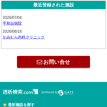
最近登録された施設
2026/07/04
平和台病院
2026/06/18
かみむら内科クリニック
お問い合せ
produced by
透析施設を探す