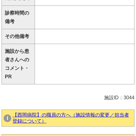
診察時間の
備考
その他備考
施設から患
者さんへの
コメント・
PR
施設ID：3044
【西岡病院】の職員の方へ（施設情報の変更／担当者
登録について）