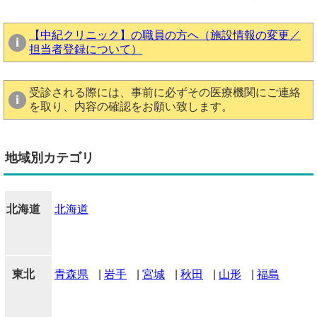
【中紀クリニック】の職員の方へ（施設情報の変更／
担当者登録について）
受診される際には、事前に必ずその医療機関にご連絡
を取り、内容の確認をお願い致します。
地域別カテゴリ
北海道
北海道
東北
青森県
|
岩手
|
宮城
|
秋田
|
山形
|
福島