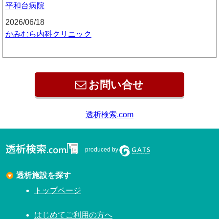
平和台病院
2026/06/18
かみむら内科クリニック
お問い合せ
透析検索.com
produced by
透析施設を探す
トップページ
はじめてご利用の方へ