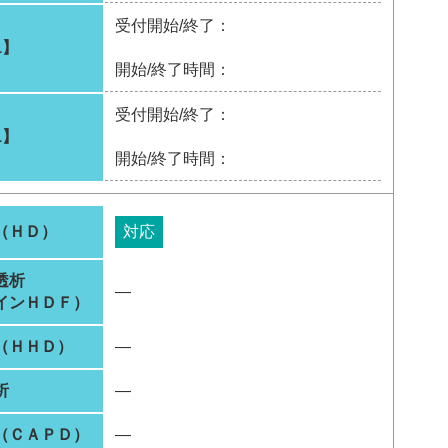
受付開始/終了：
1】
開始/終了時間：
受付開始/終了：
1】
開始/終了時間：
（ＨＤ）
対応
透析
―
インＨＤＦ）
（ＨＨＤ）
―
析
―
（ＣＡＰＤ）
―