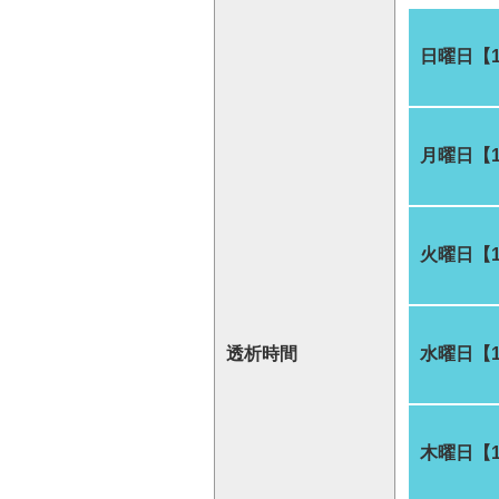
日曜日【
月曜日【
火曜日【
透析時間
水曜日【
木曜日【