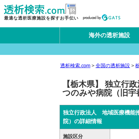
最適な透析医療施設を探すお手伝い
海外の透析施設
タイ王国
台湾
透析検索.com
全国の透析施設
【栃木県】 独立行政
つのみや病院（旧宇
独立行政法人 地域医療機能
院）の詳細情報
施設区分