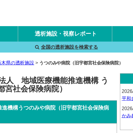
透析施設・視察レポート
全国の透析施設を検索する
国内旅行透析レポート
海外旅行透析レポート
栃木県の透析施設
うつのみや病院（旧宇都宮社会保険病院）
法人 地域医療機能推進機構 う
都宮社会保険病院）
2026
平和
推進機構うつのみや病院（旧宇都宮社会保険病
2026
かみ