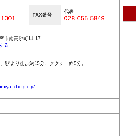
代表：
FAX番号
-1001
028-655-5849
3
市南高砂町11-17
する
宮』駅より徒歩約15分、タクシー約5分。
omiya.jcho.go.jp/