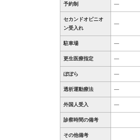
予約制
―
セカンドオピニオ
―
ン受入れ
駐車場
―
更生医療指定
―
ぽぽら
―
透析運動療法
―
外国人受入
―
診察時間の備考
その他備考