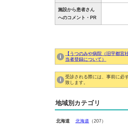
施設から患者さん
へのコメント・PR
【うつのみや病院（旧宇都宮
当者登録について）
受診される際には、事前に必
致します。
地域別カテゴリ
北海道
北海道
（207）