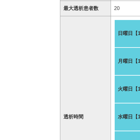
最大透析患者数
20
日曜日【
月曜日【
火曜日【
透析時間
水曜日【