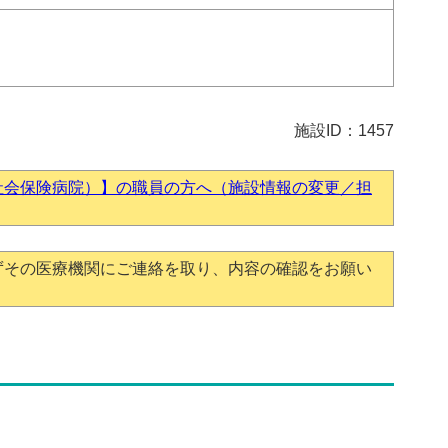
施設ID：1457
社会保険病院）】の職員の方へ（施設情報の変更／担
ずその医療機関にご連絡を取り、内容の確認をお願い