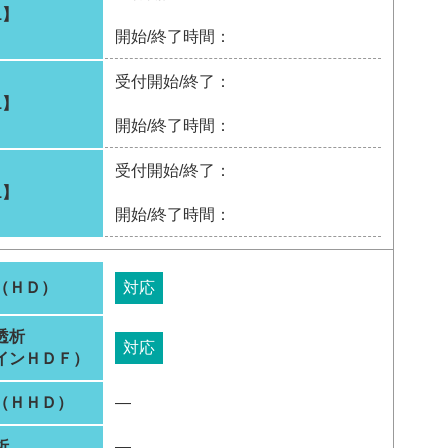
1】
開始/終了時間：
受付開始/終了：
1】
開始/終了時間：
受付開始/終了：
1】
開始/終了時間：
（ＨＤ）
対応
透析
対応
インＨＤＦ）
（ＨＨＤ）
―
析
―