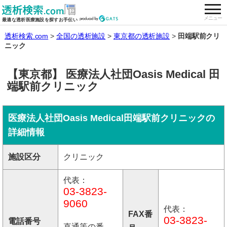
togg
全国の透析施設を検索する
メニュー
最適な透析医療施設を探すお手伝い
透析検索.com
全国の透析施設
東京都の透析施設
田端駅前クリ
ニック
【東京都】 医療法人社団Oasis Medical 田
端駅前クリニック
医療法人社団Oasis Medical田端駅前クリニックの
詳細情報
施設区分
クリニック
代表：
03-3823-
9060
代表：
FAX番
03-3823-
電話番号
直通等の番