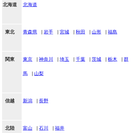
北海道
北海道
東北
青森県
|
岩手
|
宮城
|
秋田
|
山形
|
福島
関東
東京
|
神奈川
|
埼玉
|
千葉
|
茨城
|
栃木
|
群
馬
|
山梨
信越
新潟
|
長野
北陸
富山
|
石川
|
福井