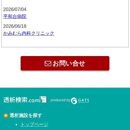
2026/07/04
平和台病院
2026/06/18
かみむら内科クリニック
お問い合せ
produced by
透析施設を探す
トップページ