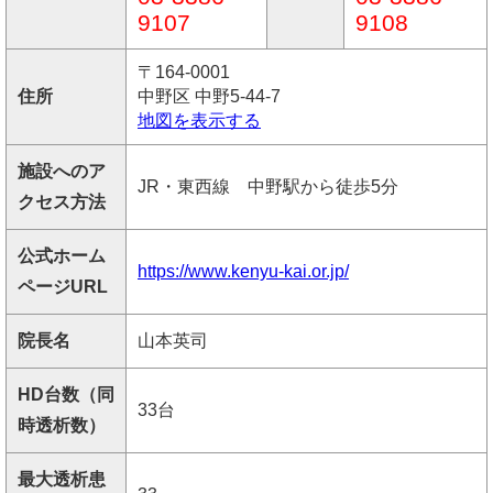
9107
9108
〒164-0001
住所
中野区 中野5-44-7
地図を表示する
施設へのア
JR・東西線 中野駅から徒歩5分
クセス方法
公式ホーム
https://www.kenyu-kai.or.jp/
ページURL
院長名
山本英司
HD台数（同
33台
時透析数）
最大透析患