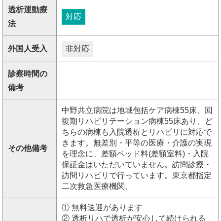
透析運動療
対応
法
外国人受入
非対応
診察時間の
備考
中野共立病院は地域包括ケア病棟55床、回
復期リハビリテーション病棟55床あり、ど
ちらの病棟も入院透析とリハビリに対応で
きます。無差別・平等の医療・介護の実現
その他備考
を理念に、差額ベッド料(差額室料)・入院
保証金はいただいていません。訪問診療・
訪問リハビリで行っています。東京都指定
二次救急医療機関。
① 無料送迎があります
② 透析リハで透析が安心して続けられる