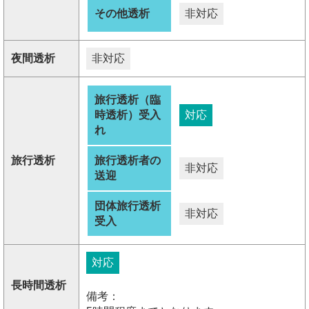
その他透析
非対応
夜間透析
非対応
旅行透析（臨
時透析）受入
対応
れ
旅行透析
旅行透析者の
非対応
送迎
団体旅行透析
非対応
受入
対応
長時間透析
備考：