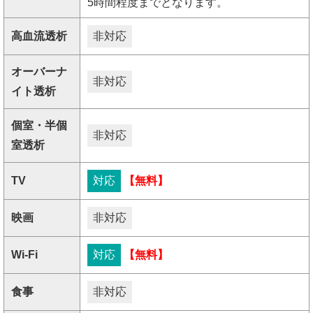
5時間程度までとなります。
高血流透析
非対応
オーバーナ
非対応
イト透析
個室・半個
非対応
室透析
TV
対応
【無料】
映画
非対応
Wi-Fi
対応
【無料】
食事
非対応