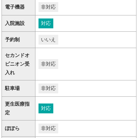
電子機器
非対応
入院施設
対応
予約制
いいえ
セカンドオ
ピニオン受
非対応
入れ
駐車場
非対応
更生医療指
対応
定
ぽぽら
非対応