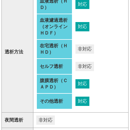
血液透析（Ｈ
対応
Ｄ）
血液濾過透析
（オンライン
対応
ＨＤＦ）
在宅透析（Ｈ
非対応
透析方法
ＨＤ）
セルフ透析
非対応
腹膜透析（Ｃ
対応
ＡＰＤ）
その他透析
対応
夜間透析
非対応