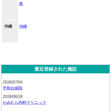
島
沖縄
沖縄
最近登録された施設
2026/07/04
平和台病院
2026/06/18
かみむら内科クリニック