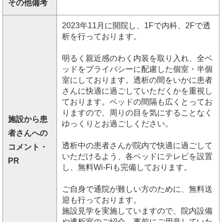
その他備考
2023年11月に開院し、1Fで内科、2Fで透
析を行っております。
明るく親近感のわく内装を取り入れ、全ベ
ッドをプライバシーに配慮した個室・半個
室にしております。透析の間をいかに患者
さんに快適に過ごしていただくかを重視し
ております。ベッドの間隔も広くとってお
りますので、周りの目を気にすることなく
施設から患
ゆっくりとお過ごしください。
者さんへの
透析中の患者さんが院内で快適に過ごして
コメント・
いただけるよう、各ベッドにテレビを設置
PR
し、無料Wi-Fiも完備しております。
ご自身で通院が難しい方のために、無料送
迎も行っております。
施設見学を実施していますので、院内設備
や透析室のご紹介、事前にご用意していた