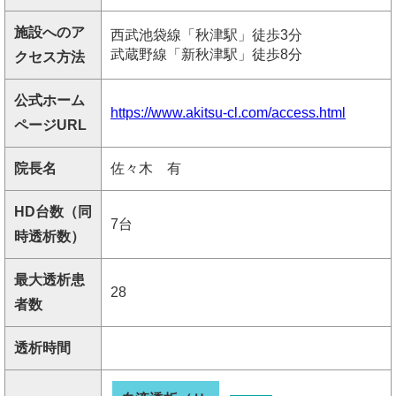
施設へのア
西武池袋線「秋津駅」徒歩3分
武蔵野線「新秋津駅」徒歩8分
クセス方法
公式ホーム
https://www.akitsu-cl.com/access.html
ページURL
院長名
佐々木 有
HD台数（同
7台
時透析数）
最大透析患
28
者数
透析時間