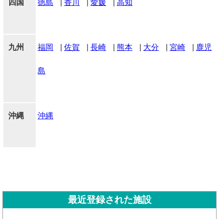
四国
徳島
|
香川
|
愛媛
|
高知
九州
福岡
|
佐賀
|
長崎
|
熊本
|
大分
|
宮崎
|
鹿児
島
沖縄
沖縄
最近登録された施設