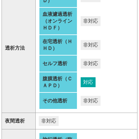
Ｄ）
血液濾過透析
（オンライン
非対応
ＨＤＦ）
在宅透析（Ｈ
非対応
透析方法
ＨＤ）
セルフ透析
非対応
腹膜透析（Ｃ
対応
ＡＰＤ）
その他透析
非対応
夜間透析
非対応