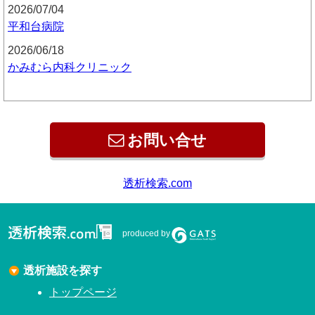
2026/07/04
平和台病院
2026/06/18
かみむら内科クリニック
お問い合せ
produced by
透析施設を探す
トップページ