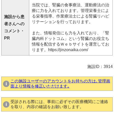
当院では、腎臓の食事療法、運動療法の治
療に力を入れております。管理栄養士によ
る栄養指導、作業療法士による腎臓リハビ
施設から患
リテーションを行っております。
者さんへの
コメント・
また、情報発信にも力を入れており、「腎
PR
臓内科ドットコム」という腎臓のお役立ち
情報を配信するＷｅｂサイトを運営してお
ります。https://jinzonaika.com/
施設ID：3914
この施設ユーザーのアカウントをお持ちの方は､管理画
面より情報を修正いただけます｡
受診される際には、事前に必ずその医療機関にご連絡
を取り、内容の確認をお願い致します。