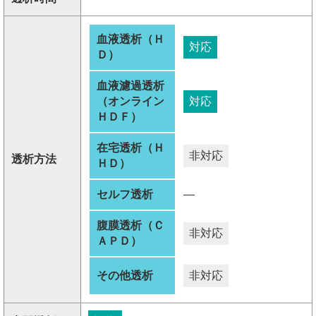
血液透析（Ｈ
対応
Ｄ）
血液濾過透析
（オンライン
対応
ＨＤＦ）
在宅透析（Ｈ
非対応
透析方法
ＨＤ）
セルフ透析
―
腹膜透析（Ｃ
非対応
ＡＰＤ）
その他透析
非対応