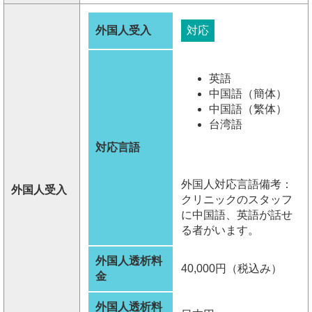
外国人受入
対応
英語
中国語（簡体）
中国語（繁体）
台湾語
対応言語
外国人対応言語備考：
外国人受入
クリニックのスタッフ
に中国語、英語が話せ
る者がいます。
外国人透析料
40,000円（税込み）
金
外国人透析料