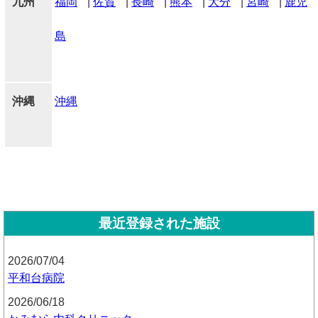
九州
福岡
|
佐賀
|
長崎
|
熊本
|
大分
|
宮崎
|
鹿児
島
沖縄
沖縄
最近登録された施設
2026/07/04
平和台病院
2026/06/18