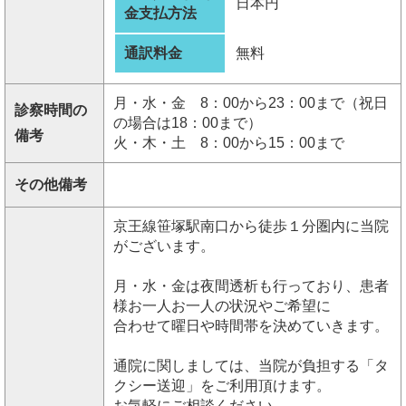
日本円
金支払方法
通訳料金
無料
月・水・金 8：00から23：00まで（祝日
診察時間の
の場合は18：00まで）
備考
火・木・土 8：00から15：00まで
その他備考
京王線笹塚駅南口から徒歩１分圏内に当院
がございます。
月・水・金は夜間透析も行っており、患者
様お一人お一人の状況やご希望に
合わせて曜日や時間帯を決めていきます。
通院に関しましては、当院が負担する「タ
クシー送迎」をご利用頂けます。
お気軽にご相談ください。