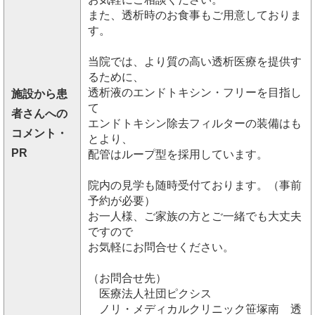
また、透析時のお食事もご用意しておりま
す。
当院では、より質の高い透析医療を提供す
るために、
透析液のエンドトキシン・フリーを目指し
施設から患
て
者さんへの
エンドトキシン除去フィルターの装備はも
コメント・
とより、
PR
配管はループ型を採用しています。
院内の見学も随時受付ております。（事前
予約が必要）
お一人様、ご家族の方とご一緒でも大丈夫
ですので
お気軽にお問合せください。
（お問合せ先）
医療法人社団ピクシス
ノリ・メディカルクリニック笹塚南 透