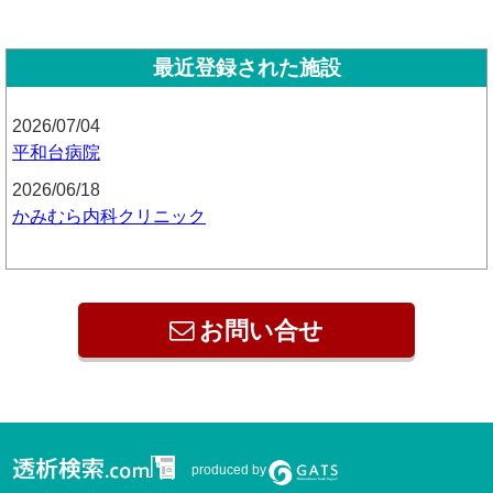
最近登録された施設
2026/07/04
平和台病院
2026/06/18
かみむら内科クリニック
お問い合せ
produced by