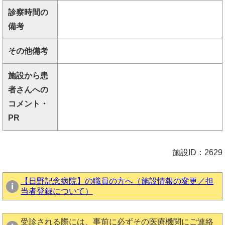
診察時間の
備考
その他備考
施設から患
者さんへの
コメント・
PR
施設ID：2629
【日野記念病院】の職員の方へ（施設情報の変更／担
当者登録について）
受診される際には、事前に必ずその医療機関にご連絡