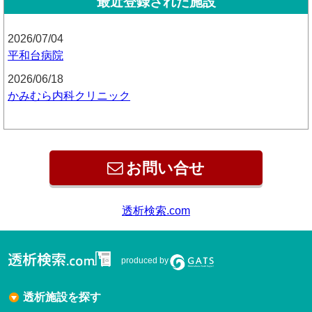
最近登録された施設
2026/07/04
平和台病院
2026/06/18
かみむら内科クリニック
お問い合せ
produced by
透析施設を探す