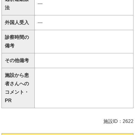
―
法
外国人受入
―
診察時間の
備考
その他備考
施設から患
者さんへの
コメント・
PR
施設ID：2622