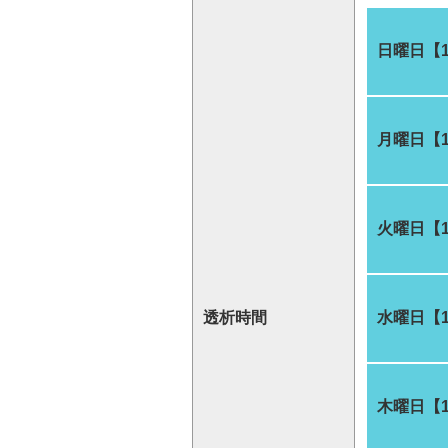
日曜日【
月曜日【
火曜日【
透析時間
水曜日【
木曜日【