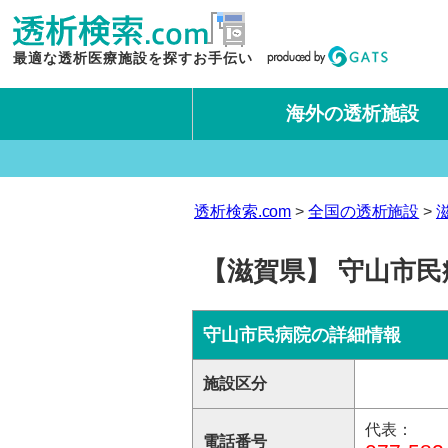
最適な透析医療施設を探すお手伝い
海外の透析施設
タイ王国
台湾
透析検索.com
全国の透析施設
【滋賀県】 守山市民
守山市民病院の詳細情報
施設区分
代表：
電話番号