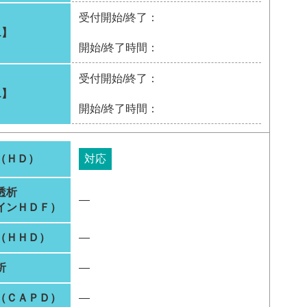
受付開始/終了：
1】
開始/終了時間：
受付開始/終了：
1】
開始/終了時間：
（ＨＤ）
対応
透析
―
インＨＤＦ）
（ＨＨＤ）
―
析
―
（ＣＡＰＤ）
―