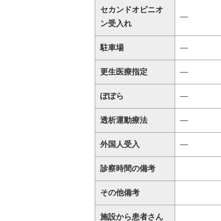
セカンドオピニオ
―
ン受入れ
駐車場
―
更生医療指定
―
ぽぽら
―
透析運動療法
―
外国人受入
―
診察時間の備考
その他備考
施設から患者さん