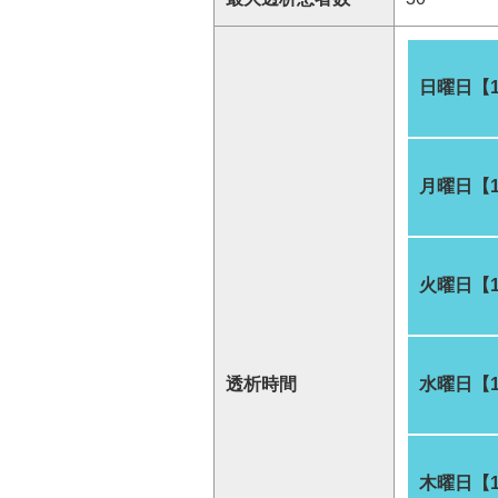
日曜日【
月曜日【
火曜日【
透析時間
水曜日【
木曜日【