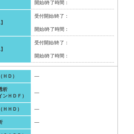
開始/終了時間：
受付開始/終了：
1】
開始/終了時間：
受付開始/終了：
1】
開始/終了時間：
（ＨＤ）
―
透析
―
インＨＤＦ）
（ＨＨＤ）
―
析
―