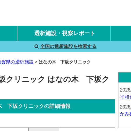
透析施設・視察レポート
全国の透析施設を検索する
国内旅行透析レポート
海外旅行透析レポート
滋賀県の透析施設
はなの木 下坂クリニック
下坂クリニック はなの木 下坂ク
2026
平和
木 下坂クリニックの詳細情報
2026
かみ