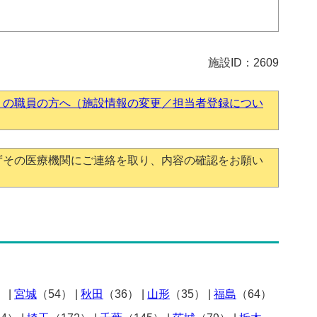
施設ID：2609
】の職員の方へ（施設情報の変更／担当者登録につい
ずその医療機関にご連絡を取り、内容の確認をお願い
）
|
宮城
（54）
|
秋田
（36）
|
山形
（35）
|
福島
（64）