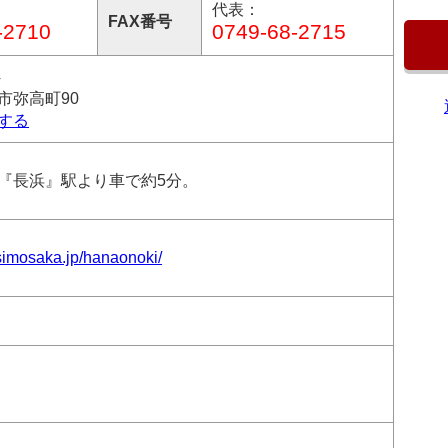
代表：
FAX番号
-2710
0749-68-2715
4
市弥高町90
する
『長浜』駅より車で約5分。
simosaka.jp/hanaonoki/