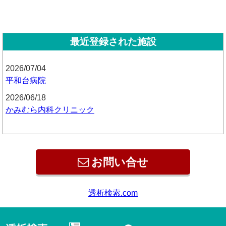
最近登録された施設
2026/07/04
平和台病院
2026/06/18
かみむら内科クリニック
お問い合せ
透析検索.com