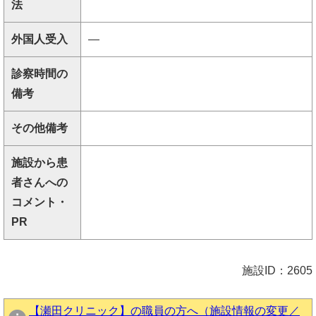
法
外国人受入
―
診察時間の
備考
その他備考
施設から患
者さんへの
コメント・
PR
施設ID：2605
【瀬田クリニック】の職員の方へ（施設情報の変更／