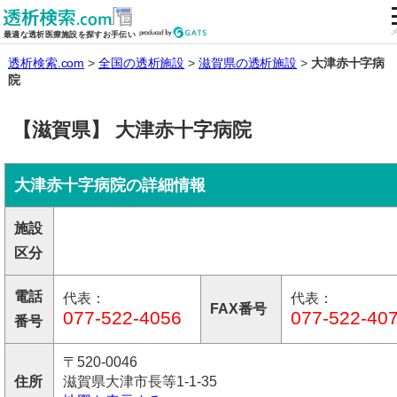
全国の透析施設を検索する
最適な透析医療施設を探すお手伝い
透析検索.com
全国の透析施設
滋賀県の透析施設
大津赤十字病
院
【滋賀県】 大津赤十字病院
大津赤十字病院の詳細情報
施設
区分
電話
代表：
代表：
FAX番号
077-522-4056
077-522-40
番号
〒520-0046
住所
滋賀県大津市長等1-1-35