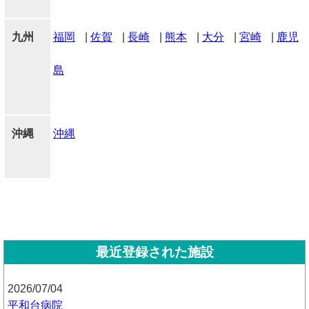
九州
福岡
|
佐賀
|
長崎
|
熊本
|
大分
|
宮崎
|
鹿児
島
沖縄
沖縄
最近登録された施設
2026/07/04
平和台病院