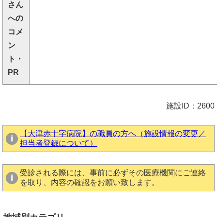
さん
への
コメ
ン
ト・
PR
施設ID：2600
【大津赤十字病院】の職員の方へ（施設情報の変更／
担当者登録について）
受診される際には、事前に必ずその医療機関にご連絡
を取り、内容の確認をお願い致します。