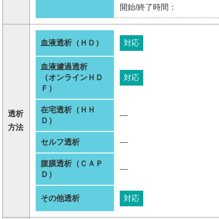
開始/終了時間：
血液透析（ＨＤ）
対応
血液濾過透析
（オンラインＨＤ
対応
Ｆ）
在宅透析（ＨＨ
透析
―
Ｄ）
方法
セルフ透析
―
腹膜透析（ＣＡＰ
―
Ｄ）
その他透析
対応