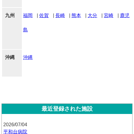
九州
福岡
|
佐賀
|
長崎
|
熊本
|
大分
|
宮崎
|
鹿児
島
沖縄
沖縄
最近登録された施設
2026/07/04
平和台病院