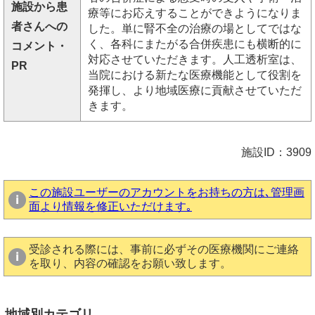
施設から患
療等にお応えすることができようになりま
者さんへの
した。単に腎不全の治療の場としてではな
く、各科にまたがる合併疾患にも横断的に
コメント・
対応させていただきます。人工透析室は、
PR
当院における新たな医療機能として役割を
発揮し、より地域医療に貢献させていただ
きます。
施設ID：3909
この施設ユーザーのアカウントをお持ちの方は､管理画
面より情報を修正いただけます｡
受診される際には、事前に必ずその医療機関にご連絡
を取り、内容の確認をお願い致します。
地域別カテゴリ