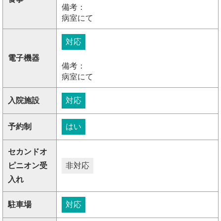
備考：
病室にて
対応
電子機器
備考：
病室にて
入院施設
対応
予約制
はい
セカンドオ
ピニオン受
非対応
入れ
駐車場
対応