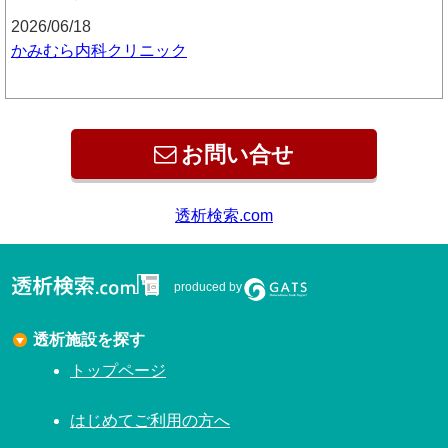
2026/06/18
かみむら内科クリニック
お問い合せ
透析検索.com
produced by
透析施設を探す
トップページ
はじめてご利用の方へ