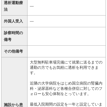
透析運動療
―
法
外国人受入
―
診察時間の
備考
その他備考
大型無料駐車場完備にて就業に送るまでの
通勤の方でもお気軽に透析を利用できま
す。
近隣の大学病院をはじめ国立病院の腎臓内
科・泌尿器科など各種合併症に対してのフ
ォローも安心体制をとっています。
最低入院期間の設定を一年と設定していま
施設から患