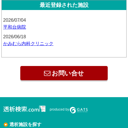
最近登録された施設
2026/07/04
平和台病院
2026/06/18
かみむら内科クリニック
お問い合せ
produced by
透析施設を探す