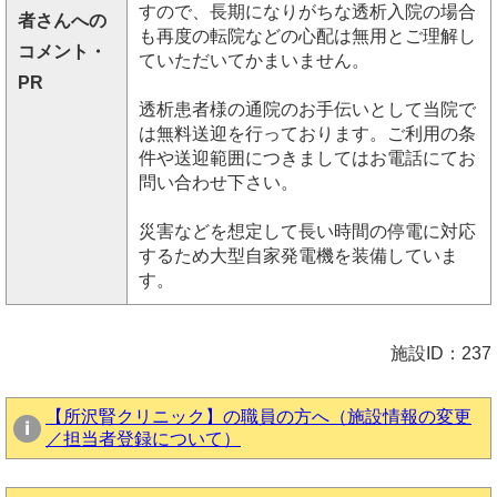
すので、長期になりがちな透析入院の場合
者さんへの
も再度の転院などの心配は無用とご理解し
コメント・
ていただいてかまいません。
PR
透析患者様の通院のお手伝いとして当院で
は無料送迎を行っております。ご利用の条
件や送迎範囲につきましてはお電話にてお
問い合わせ下さい。
災害などを想定して長い時間の停電に対応
するため大型自家発電機を装備していま
す。
施設ID：237
【所沢腎クリニック】の職員の方へ（施設情報の変更
／担当者登録について）