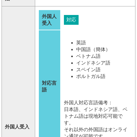
外国人
対応
受入
英語
中国語（簡体）
ベトナム語
インドネシア語
スペイン語
ポルトガル語
対応言
語
外国人対応言語備考：
日本語、インドネシア語、ベ
トナム語は現地対応可能で
す。
外国人受入
それ以外の外国語はオンライ
ン通訳が可能です。