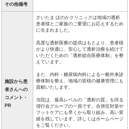
その他備考
さいたま ほのかクリニックは地域の透析
患者様とご家族のご要望にお応えするため
に生まれました。
高度な透析医療の提供はもとより、患者様
がより快適に、安心して透析治療を続けて
いただくための「透析総合医療体制」を整
えています。
また、内科・糖尿病内科による一般外来診
療体制を整え、地域の皆様の健康管理にも
施設から患
貢献いたします。
者さんへの
コメント・
当院は、最高レベルの「透析の質」を誇る
PR
偕行会グループの一員です。合併症対策や
フットケアにも早くから取り組み、高い実
績を残しています。詳しくはホームページ
をご覧ください。