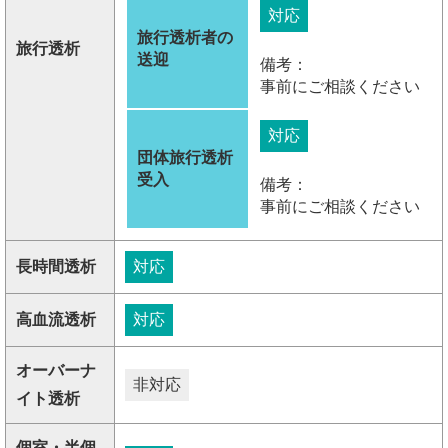
対応
旅行透析者の
旅行透析
送迎
備考：
事前にご相談ください
対応
団体旅行透析
受入
備考：
事前にご相談ください
長時間透析
対応
高血流透析
対応
オーバーナ
非対応
イト透析
個室・半個