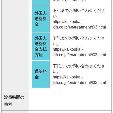
下記までお問い合わせくださ
外国人
い。
透析料
https://kaikoukai-
金
kih.co.jp/en/treatment/t03.html
外国人
下記までお問い合わせくださ
透析料
い。
金支払
https://kaikoukai-
方法
kih.co.jp/en/treatment/t03.html
下記までお問い合わせくださ
通訳料
い。
金
https://kaikoukai-
kih.co.jp/en/treatment/t03.html
診察時間の
備考