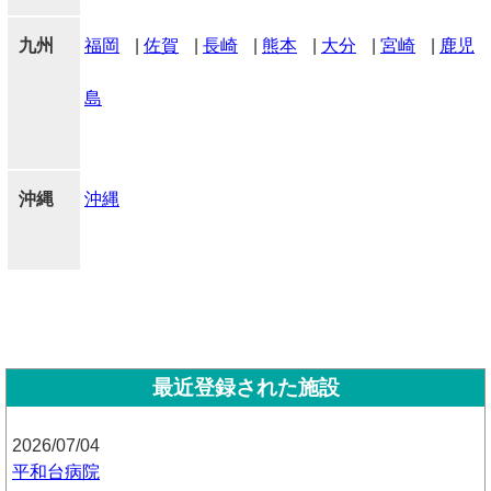
九州
福岡
|
佐賀
|
長崎
|
熊本
|
大分
|
宮崎
|
鹿児
島
沖縄
沖縄
最近登録された施設
2026/07/04
平和台病院