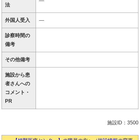
―
法
外国人受入
―
診察時間の
備考
その他備考
施設から患
者さんへの
コメント・
PR
施設ID：3500