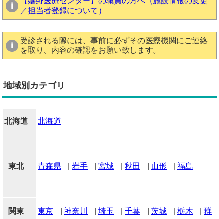
【嬉野医療センター】の職員の方へ（施設情報の変更
／担当者登録について）
受診される際には、事前に必ずその医療機関にご連絡
を取り、内容の確認をお願い致します。
地域別カテゴリ
北海道
北海道
東北
青森県
|
岩手
|
宮城
|
秋田
|
山形
|
福島
関東
東京
|
神奈川
|
埼玉
|
千葉
|
茨城
|
栃木
|
群