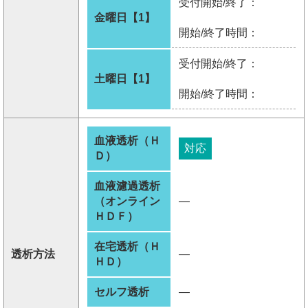
受付開始/終了：
金曜日【1】
開始/終了時間：
受付開始/終了：
土曜日【1】
開始/終了時間：
血液透析（Ｈ
対応
Ｄ）
血液濾過透析
（オンライン
―
ＨＤＦ）
在宅透析（Ｈ
透析方法
―
ＨＤ）
セルフ透析
―