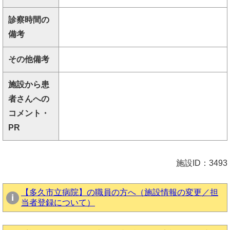
診察時間の
備考
その他備考
施設から患
者さんへの
コメント・
PR
施設ID：3493
【多久市立病院】の職員の方へ（施設情報の変更／担
当者登録について）