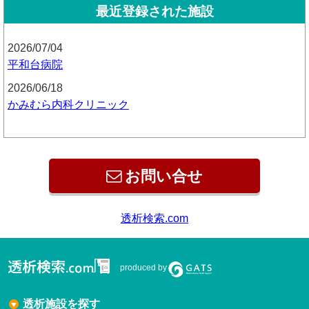
最近登録された施設
2026/07/04
平和台病院
2026/06/18
かみむら内科クリニック
お問い合せ
透析検索.com
produced by
透析施設を探す