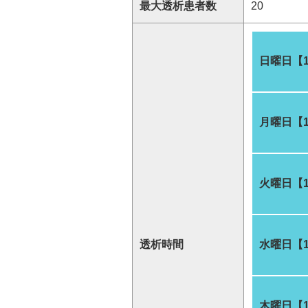
最大透析患者数
20
日曜日【
月曜日【
火曜日【
透析時間
水曜日【
木曜日【