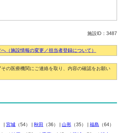
施設ID：3487
方へ（施設情報の変更／担当者登録について）
ずその医療機関にご連絡を取り、内容の確認をお願い
）
|
宮城
（54）
|
秋田
（36）
|
山形
（35）
|
福島
（64）