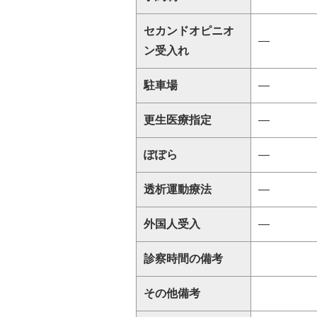
セカンドオピニオ
―
ン受入れ
駐車場
―
更生医療指定
―
ぽぽら
―
透析運動療法
―
外国人受入
―
診察時間の備考
その他備考