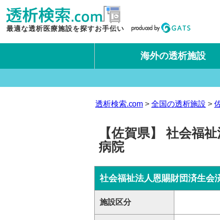
最適な透析医療施設を探すお手伝い
海外の透析施設
タイ王国
台湾
透析検索.com
全国の透析施設
【佐賀県】 社会福祉
病院
社会福祉法人恩賜財団済生会
施設区分