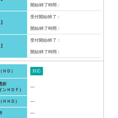
開始/終了時間：
受付開始/終了：
1】
開始/終了時間：
受付開始/終了：
1】
開始/終了時間：
（ＨＤ）
対応
透析
―
インＨＤＦ）
（ＨＨＤ）
―
析
―