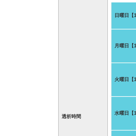
日曜日【
月曜日【
火曜日【
水曜日【
透析時間