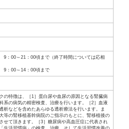
 9：00～21：00頃まで（終了時間については応相
9：00～14：00頃まで
クの特徴は、［1］蛋白尿や血尿の原因となる腎臓病
科系の病気の精密検査、治療を行います。［2］血液
透析などを含めたあらゆる透析療法を行います。ま
大等の腎移植基幹病院のご指示のもとに、腎移植後の
させて頂きます。［3］糖尿病や高血圧症に代表され
「生活習慣病」の検査、治療、そして生活習慣改善の