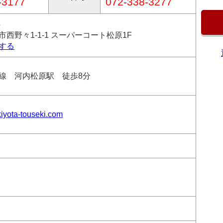
-3177
072-338-3277
4
西野々1-1-1 スーパーコート松原1F
する
線 河内松原駅 徒歩8分
kiyota-touseki.com