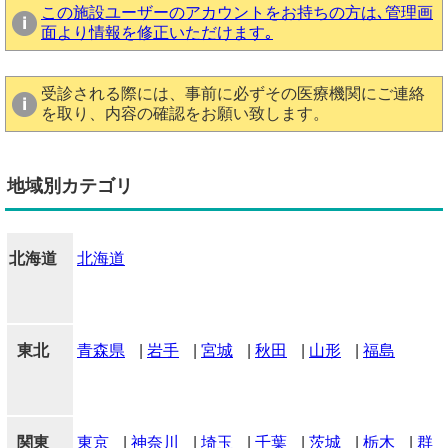
この施設ユーザーのアカウントをお持ちの方は､管理画
面より情報を修正いただけます｡
受診される際には、事前に必ずその医療機関にご連絡
を取り、内容の確認をお願い致します。
地域別カテゴリ
北海道
北海道
東北
青森県
|
岩手
|
宮城
|
秋田
|
山形
|
福島
関東
東京
|
神奈川
|
埼玉
|
千葉
|
茨城
|
栃木
|
群