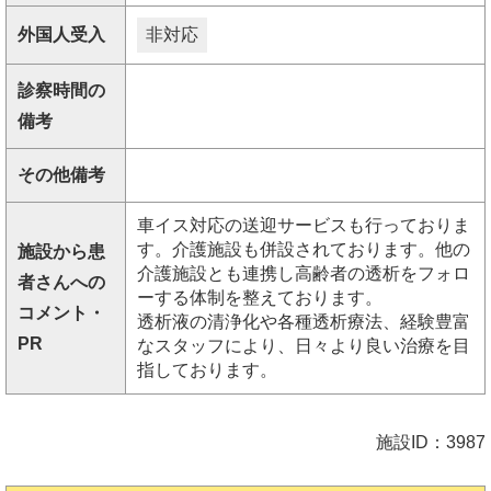
外国人受入
非対応
診察時間の
備考
その他備考
車イス対応の送迎サービスも行っておりま
す。介護施設も併設されております。他の
施設から患
介護施設とも連携し高齢者の透析をフォロ
者さんへの
ーする体制を整えております。
コメント・
透析液の清浄化や各種透析療法、経験豊富
PR
なスタッフにより、日々より良い治療を目
指しております。
施設ID：3987