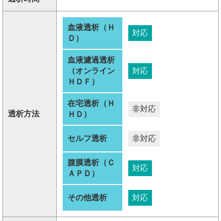
血液透析（Ｈ
対応
Ｄ）
血液濾過透析
（オンライン
対応
ＨＤＦ）
在宅透析（Ｈ
非対応
透析方法
ＨＤ）
セルフ透析
非対応
腹膜透析（Ｃ
対応
ＡＰＤ）
その他透析
対応