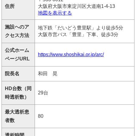
住所
大阪府大阪市東淀川区大道南1-4-13
地図を表示する
施設へのア
地下鉄「だいどう豊里駅」より徒歩5分
大阪市営バス「豊里」下車、徒歩3分
クセス方法
公式ホーム
https://www.shoshikai.or.jp/arc/
ページURL
院長名
和田 晃
HD台数（同
29台
時透析数）
最大透析患
80
者数
透析時間