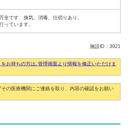
万全です、換気、消毒、仕切りあり。
行っています。
施設ID：3921
トをお持ちの方は､管理画面より情報を修正いただけま
ずその医療機関にご連絡を取り、内容の確認をお願い