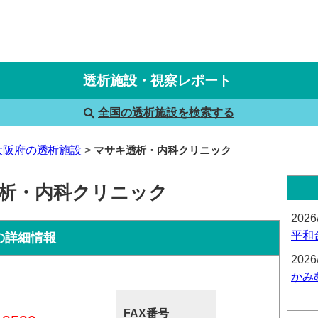
透析施設・視察レポート
全国の透析施設を検索する
国内旅行透析レポート
海外旅行透析レポート
大阪府の透析施設
マサキ透析・内科クリニック
透析・内科クリニック
2026
平和
の詳細情報
2026
かみ
FAX番号