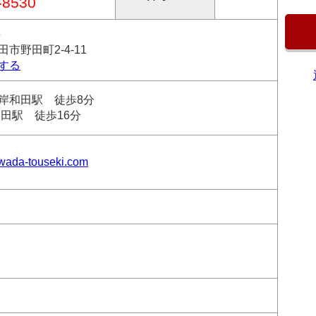
-8530
6
市野田町2-4-11
する
岸和田駅 徒歩8分
和田駅 徒歩16分
hiwada-touseki.com