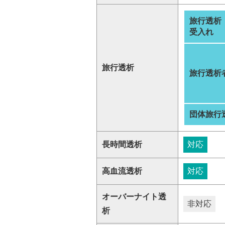
旅行透析
受入れ
旅行透析
旅行透析
団体旅行
長時間透析
対応
高血流透析
対応
オーバーナイト透
非対応
析