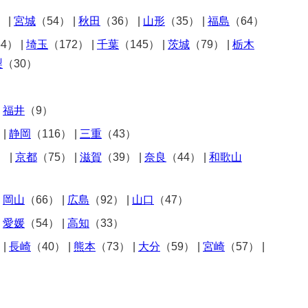
）
|
宮城
（54）
|
秋田
（36）
|
山形
（35）
|
福島
（64）
54）
|
埼玉
（172）
|
千葉
（145）
|
茨城
（79）
|
栃木
梨
（30）
|
福井
（9）
）
|
静岡
（116）
|
三重
（43）
）
|
京都
（75）
|
滋賀
（39）
|
奈良
（44）
|
和歌山
|
岡山
（66）
|
広島
（92）
|
山口
（47）
|
愛媛
（54）
|
高知
（33）
）
|
長崎
（40）
|
熊本
（73）
|
大分
（59）
|
宮崎
（57）
|