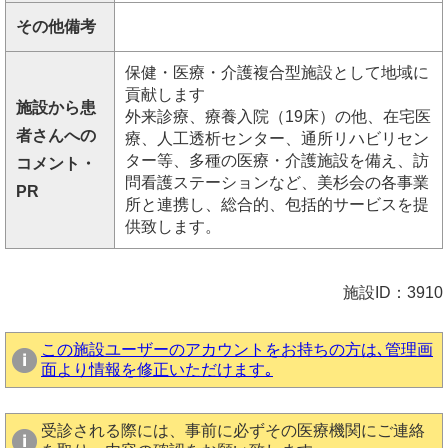
その他備考
保健・医療・介護複合型施設として地域に
貢献します
施設から患
外来診療、療養入院（19床）の他、在宅医
者さんへの
療、人工透析センター、通所リハビリセン
ター等、多種の医療・介護施設を備え、訪
コメント・
問看護ステーションなど、美杉会の各事業
PR
所と連携し、総合的、包括的サービスを提
供致します。
施設ID：3910
この施設ユーザーのアカウントをお持ちの方は､管理画
面より情報を修正いただけます｡
受診される際には、事前に必ずその医療機関にご連絡