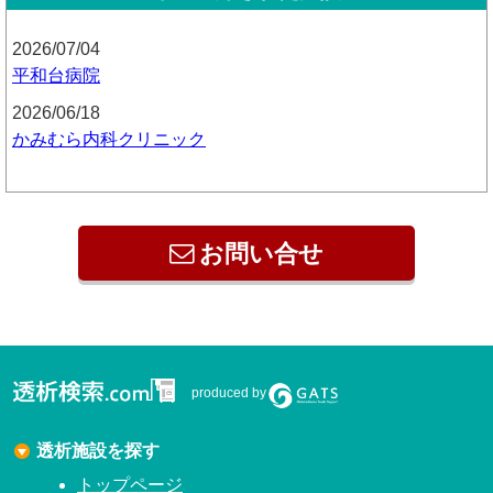
2026/07/04
平和台病院
2026/06/18
かみむら内科クリニック
お問い合せ
produced by
透析施設を探す
トップページ