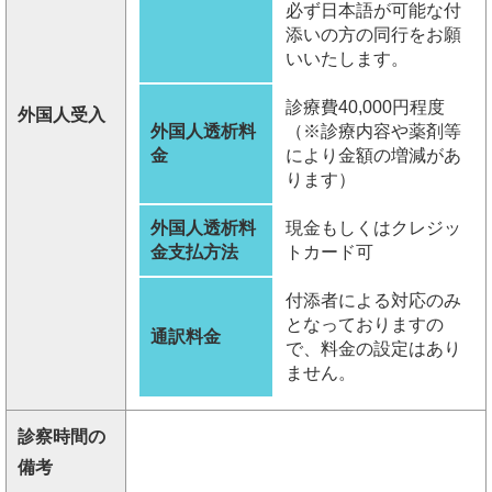
必ず日本語が可能な付
添いの方の同行をお願
いいたします。
診療費40,000円程度
外国人受入
外国人透析料
（※診療内容や薬剤等
金
により金額の増減があ
ります）
外国人透析料
現金もしくはクレジッ
金支払方法
トカード可
付添者による対応のみ
となっておりますの
通訳料金
で、料金の設定はあり
ません。
診察時間の
備考