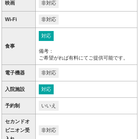
映画
非対応
Wi-Fi
非対応
対応
食事
備考：
ご希望がれば有料にてご提供可能です。
電子機器
非対応
入院施設
対応
予約制
いいえ
セカンドオ
ピニオン受
非対応
入れ