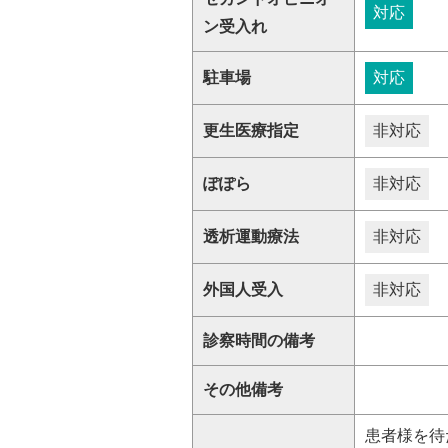
対応
ン受入れ
駐車場
対応
更生医療指定
非対応
ぽぽら
非対応
透析運動療法
非対応
外国人受入
非対応
診察時間の備考
その他備考
患者様を待