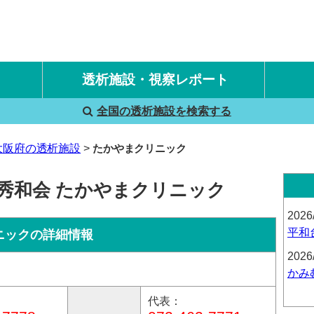
透析施設・視察レポート
全国の透析施設を検索する
国内旅行透析レポート
海外旅行透析レポート
大阪府の透析施設
たかやまクリニック
人秀和会 たかやまクリニック
2026
平和
ニックの詳細情報
2026
かみ
代表：