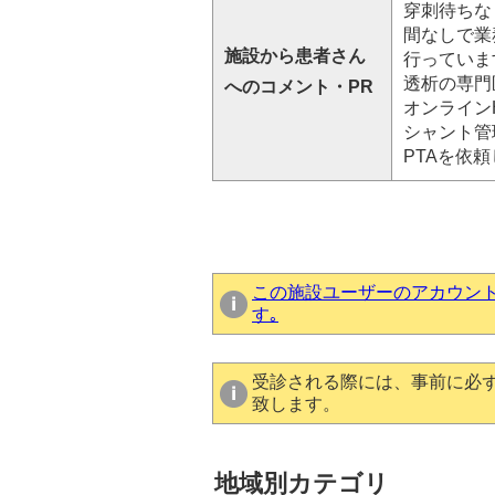
穿刺待ちな
間なしで業
施設から患者さん
行っていま
透析の専門
へのコメント・PR
オンライン
シャント管
PTAを依
この施設ユーザーのアカウン
す｡
受診される際には、事前に必
致します。
地域別カテゴリ