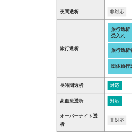
夜間透析
非対応
旅行透析
受入れ
旅行透析
旅行透析
団体旅行
長時間透析
対応
高血流透析
対応
オーバーナイト透
非対応
析