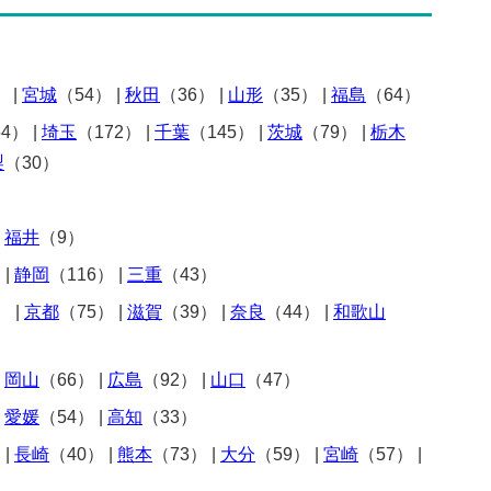
）
|
宮城
（54）
|
秋田
（36）
|
山形
（35）
|
福島
（64）
54）
|
埼玉
（172）
|
千葉
（145）
|
茨城
（79）
|
栃木
梨
（30）
|
福井
（9）
）
|
静岡
（116）
|
三重
（43）
）
|
京都
（75）
|
滋賀
（39）
|
奈良
（44）
|
和歌山
|
岡山
（66）
|
広島
（92）
|
山口
（47）
|
愛媛
（54）
|
高知
（33）
）
|
長崎
（40）
|
熊本
（73）
|
大分
（59）
|
宮崎
（57）
|