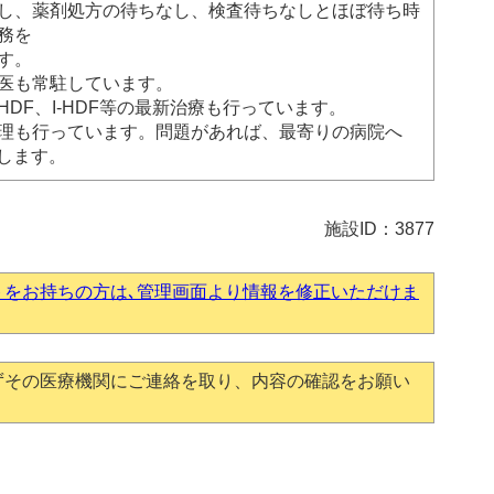
し、薬剤処方の待ちなし、検査待ちなしとほぼ待ち時
務を
す。
医も常駐しています。
HDF、I-HDF等の最新治療も行っています。
理も行っています。問題があれば、最寄りの病院へ
頼します。
施設ID：3877
トをお持ちの方は､管理画面より情報を修正いただけま
ずその医療機関にご連絡を取り、内容の確認をお願い