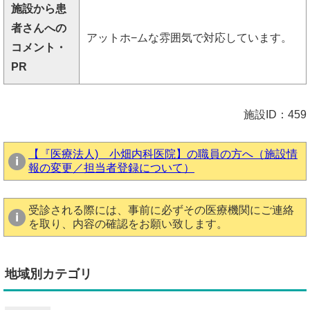
施設から患
者さんへの
アットホ−ムな雰囲気で対応しています。
コメント・
PR
施設ID：459
【『医療法人) 小畑内科医院】の職員の方へ（施設情
報の変更／担当者登録について）
受診される際には、事前に必ずその医療機関にご連絡
を取り、内容の確認をお願い致します。
地域別カテゴリ