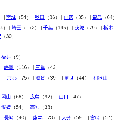
）
|
宮城
（54）
|
秋田
（36）
|
山形
（35）
|
福島
（64）
54）
|
埼玉
（172）
|
千葉
（145）
|
茨城
（79）
|
栃木
梨
（30）
|
福井
（9）
）
|
静岡
（116）
|
三重
（43）
）
|
京都
（75）
|
滋賀
（39）
|
奈良
（44）
|
和歌山
|
岡山
（66）
|
広島
（92）
|
山口
（47）
|
愛媛
（54）
|
高知
（33）
）
|
長崎
（40）
|
熊本
（73）
|
大分
（59）
|
宮崎
（57）
|