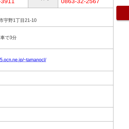
-3911
0863-32-2567
1
宇野1丁目21-10
 車で3分
5.ocn.ne.jp/~tamanocl/