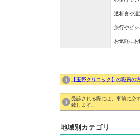
透析食や送
旅行やビジ
お気軽にお
【玉野クリニック】の職員の
受診される際には、事前に必
致します。
地域別カテゴリ