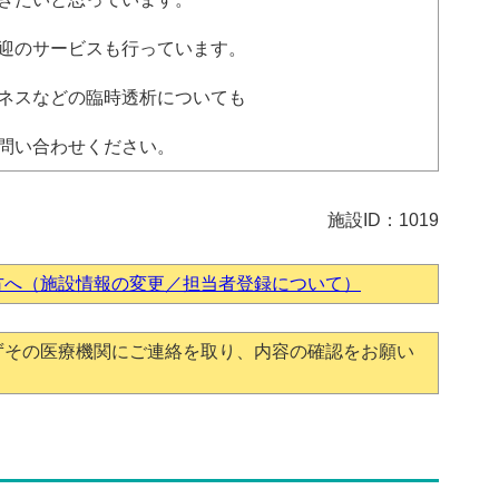
迎のサービスも行っています。
ネスなどの臨時透析についても
問い合わせください。
施設ID：1019
方へ（施設情報の変更／担当者登録について）
ずその医療機関にご連絡を取り、内容の確認をお願い