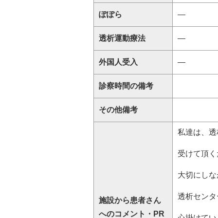
ぽぽら
―
透析運動療法
―
外国人受入
―
診察時間の備考
その他備考
私達は、透
受けて頂く
大切にしな
透析センタ
施設から患者さん
へのコメント・PR
心掛けてい