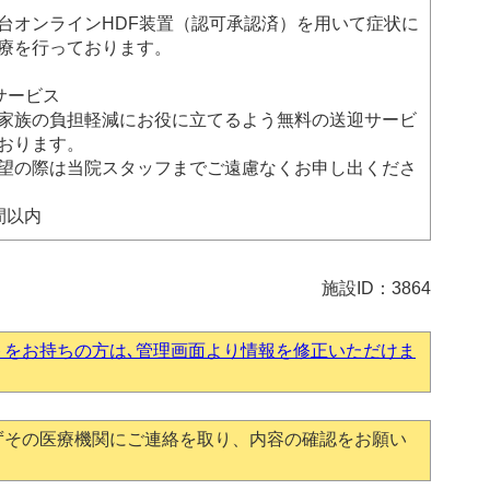
台オンラインHDF装置（認可承認済）を用いて症状に
療を行っております。
サービス
家族の負担軽減にお役に立てるよう無料の送迎サービ
おります。
望の際は当院スタッフまでご遠慮なくお申し出くださ
間以内
施設ID：3864
トをお持ちの方は､管理画面より情報を修正いただけま
ずその医療機関にご連絡を取り、内容の確認をお願い