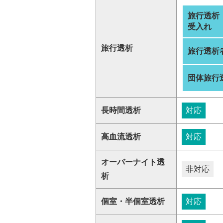
旅行透析
受入れ
旅行透析
旅行透析
団体旅行
長時間透析
対応
高血流透析
対応
オーバーナイト透
非対応
析
個室・半個室透析
対応