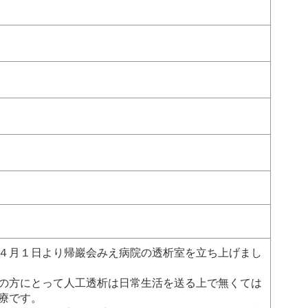
４月１日より帰巖会みえ病院の透析室を立ち上げまし
の方にとって人工透析は日常生活を送る上で無くては
療です。