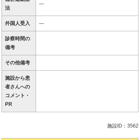
―
法
外国人受入
―
診察時間の
備考
その他備考
施設から患
者さんへの
コメント・
PR
施設ID：3562