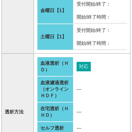
受付開始/終了：
金曜日【1】
開始/終了時間：
受付開始/終了：
土曜日【1】
開始/終了時間：
血液透析（Ｈ
対応
Ｄ）
血液濾過透析
（オンライン
―
ＨＤＦ）
在宅透析（Ｈ
透析方法
―
ＨＤ）
セルフ透析
―