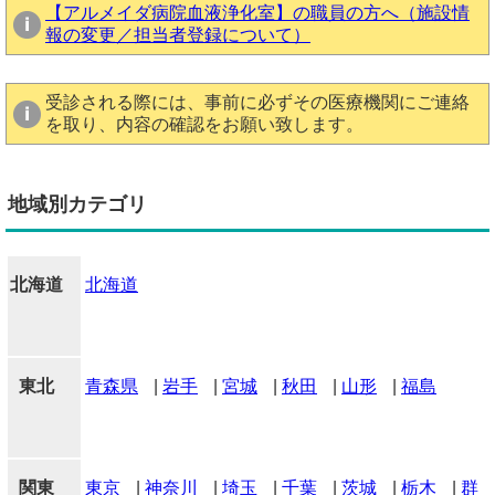
【アルメイダ病院血液浄化室】の職員の方へ（施設情
報の変更／担当者登録について）
受診される際には、事前に必ずその医療機関にご連絡
を取り、内容の確認をお願い致します。
地域別カテゴリ
北海道
北海道
東北
青森県
|
岩手
|
宮城
|
秋田
|
山形
|
福島
関東
東京
|
神奈川
|
埼玉
|
千葉
|
茨城
|
栃木
|
群