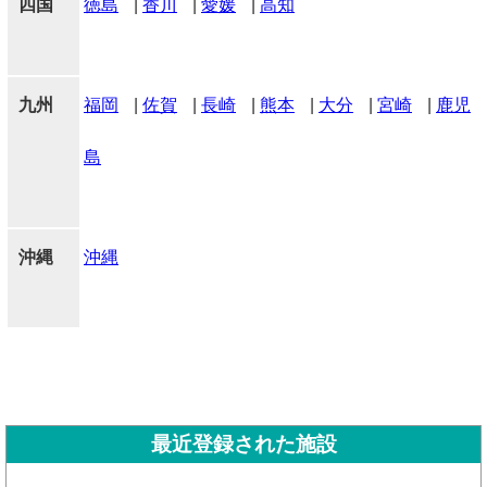
四国
徳島
|
香川
|
愛媛
|
高知
九州
福岡
|
佐賀
|
長崎
|
熊本
|
大分
|
宮崎
|
鹿児
島
沖縄
沖縄
最近登録された施設