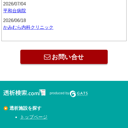
2026/07/04
平和台病院
2026/06/18
かみむら内科クリニック
お問い合せ
produced by
透析施設を探す
トップページ