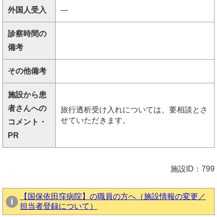
外国人受入
―
診察時間の
備考
その他備考
施設から患
者さんへの
旅行透析受け入れについては、要相談とさ
せていただきます。
コメント・
PR
施設ID：799
【国保依田窪病院】の職員の方へ（施設情報の変更／
担当者登録について）