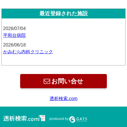
最近登録された施設
2026/07/04
平和台病院
2026/06/18
かみむら内科クリニック
お問い合せ
produced by