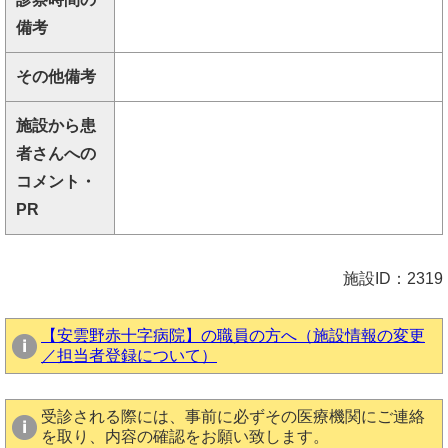
備考
その他備考
施設から患
者さんへの
コメント・
PR
施設ID：2319
【安雲野赤十字病院】の職員の方へ（施設情報の変更
／担当者登録について）
受診される際には、事前に必ずその医療機関にご連絡
を取り、内容の確認をお願い致します。