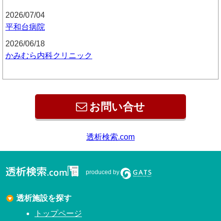
2026/07/04
平和台病院
2026/06/18
かみむら内科クリニック
お問い合せ
透析検索.com
produced by
透析施設を探す
トップページ