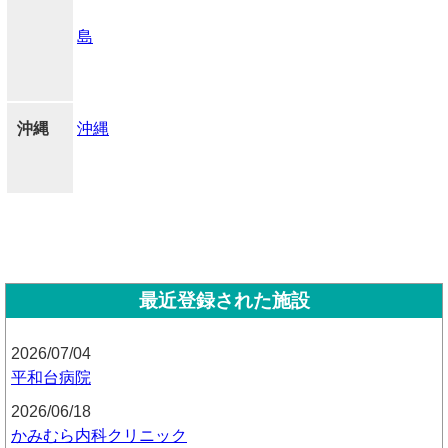
島
沖縄
沖縄
最近登録された施設
2026/07/04
平和台病院
2026/06/18
かみむら内科クリニック