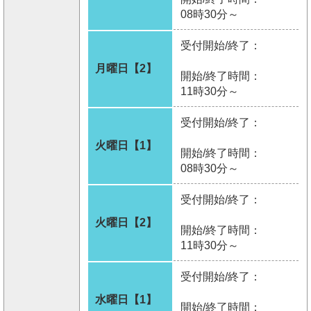
08時30分～
受付開始/終了：
月曜日【2】
開始/終了時間：
11時30分～
受付開始/終了：
火曜日【1】
開始/終了時間：
08時30分～
受付開始/終了：
火曜日【2】
開始/終了時間：
11時30分～
受付開始/終了：
水曜日【1】
開始/終了時間：