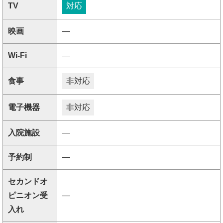
TV
対応
映画
―
Wi-Fi
―
食事
非対応
電子機器
非対応
入院施設
―
予約制
―
セカンドオ
ピニオン受
―
入れ