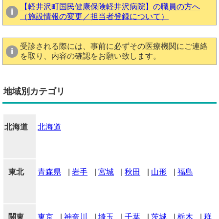
【軽井沢町国民健康保険軽井沢病院】の職員の方へ
（施設情報の変更／担当者登録について）
受診される際には、事前に必ずその医療機関にご連絡
を取り、内容の確認をお願い致します。
地域別カテゴリ
北海道
北海道
東北
青森県
|
岩手
|
宮城
|
秋田
|
山形
|
福島
関東
東京
|
神奈川
|
埼玉
|
千葉
|
茨城
|
栃木
|
群