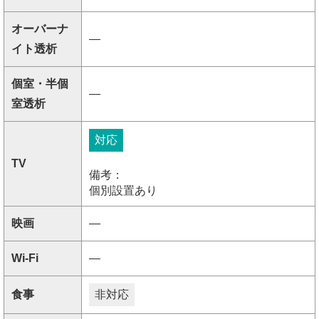
オーバーナ
―
イト透析
個室・半個
―
室透析
対応
TV
備考：
個別設置あり
映画
―
Wi-Fi
―
食事
非対応