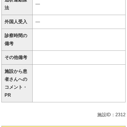
―
法
外国人受入
―
診察時間の
備考
その他備考
施設から患
者さんへの
コメント・
PR
施設ID：2312