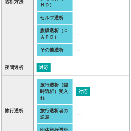
透析方法
―
ＨＤ）
セルフ透析
―
腹膜透析（Ｃ
―
ＡＰＤ）
その他透析
―
夜間透析
対応
旅行透析（臨
時透析）受入
対応
れ
旅行透析
旅行透析者の
―
送迎
団体旅行透析