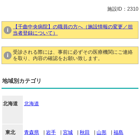
施設ID：2310
【千曲中央病院】の職員の方へ（施設情報の変更／担
当者登録について）
受診される際には、事前に必ずその医療機関にご連絡
を取り、内容の確認をお願い致します。
地域別カテゴリ
北海道
北海道
東北
青森県
|
岩手
|
宮城
|
秋田
|
山形
|
福島