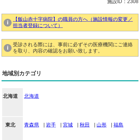
施設ID：2308
【飯山赤十字病院】の職員の方へ（施設情報の変更／
担当者登録について）
受診される際には、事前に必ずその医療機関にご連絡
を取り、内容の確認をお願い致します。
地域別カテゴリ
北海道
北海道
東北
青森県
|
岩手
|
宮城
|
秋田
|
山形
|
福島