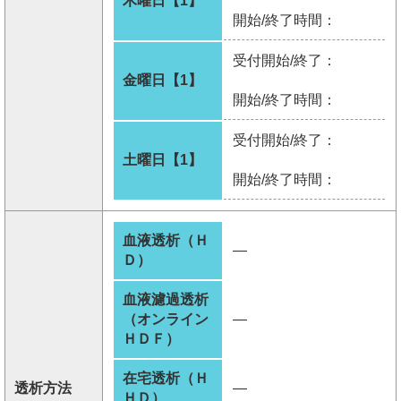
木曜日【1】
開始/終了時間：
受付開始/終了：
金曜日【1】
開始/終了時間：
受付開始/終了：
土曜日【1】
開始/終了時間：
血液透析（Ｈ
―
Ｄ）
血液濾過透析
（オンライン
―
ＨＤＦ）
在宅透析（Ｈ
透析方法
―
ＨＤ）