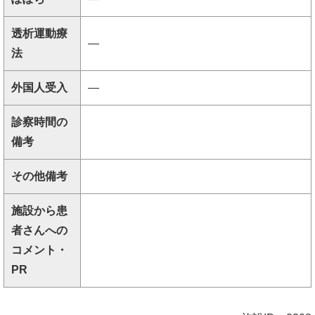
透析運動療
―
法
外国人受入
―
診察時間の
備考
その他備考
施設から患
者さんへの
コメント・
PR