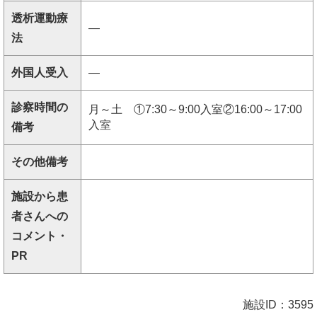
透析運動療
―
法
外国人受入
―
診察時間の
月～土 ①7:30～9:00入室②16:00～17:00
入室
備考
その他備考
施設から患
者さんへの
コメント・
PR
施設ID：3595