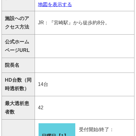
地図を表示する
施設へのア
JR：『宮崎駅』から徒歩約8分。
クセス方法
公式ホーム
ページURL
院長名
HD台数（同
14台
時透析数）
最大透析患
42
者数
受付開始/終了：