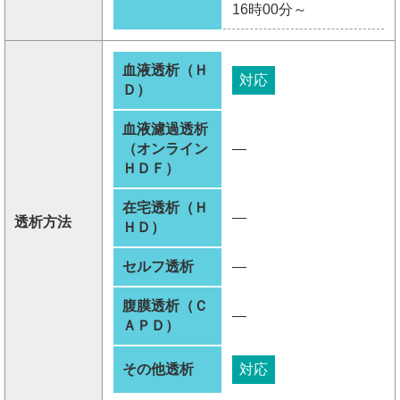
16時00分～
血液透析（Ｈ
対応
Ｄ）
血液濾過透析
（オンライン
―
ＨＤＦ）
在宅透析（Ｈ
―
透析方法
ＨＤ）
セルフ透析
―
腹膜透析（Ｃ
―
ＡＰＤ）
その他透析
対応