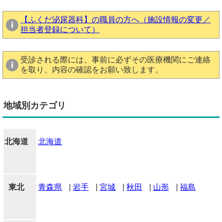
【ふくだ泌尿器科】の職員の方へ（施設情報の変更／
担当者登録について）
受診される際には、事前に必ずその医療機関にご連絡
を取り、内容の確認をお願い致します。
地域別カテゴリ
北海道
北海道
東北
青森県
|
岩手
|
宮城
|
秋田
|
山形
|
福島