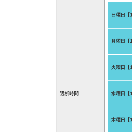
日曜日【
月曜日【
火曜日【
透析時間
水曜日【
木曜日【