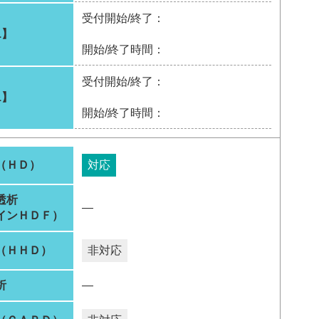
受付開始/終了：
1】
開始/終了時間：
受付開始/終了：
1】
開始/終了時間：
（ＨＤ）
対応
透析
―
インＨＤＦ）
（ＨＨＤ）
非対応
析
―