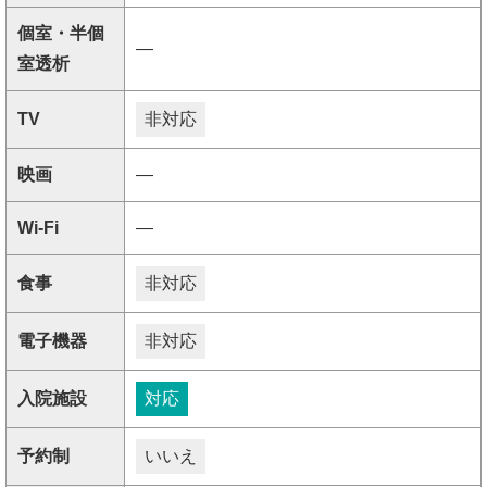
個室・半個
―
室透析
TV
非対応
映画
―
Wi-Fi
―
食事
非対応
電子機器
非対応
入院施設
対応
予約制
いいえ