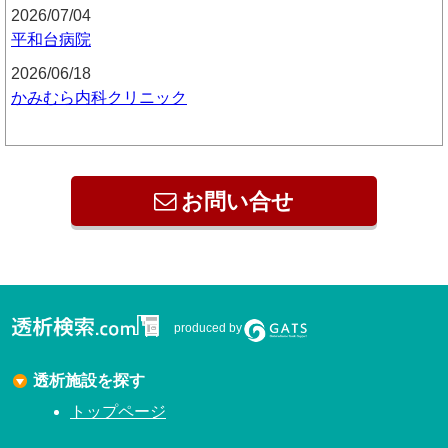
2026/07/04
平和台病院
2026/06/18
かみむら内科クリニック
お問い合せ
produced by
透析施設を探す
トップページ