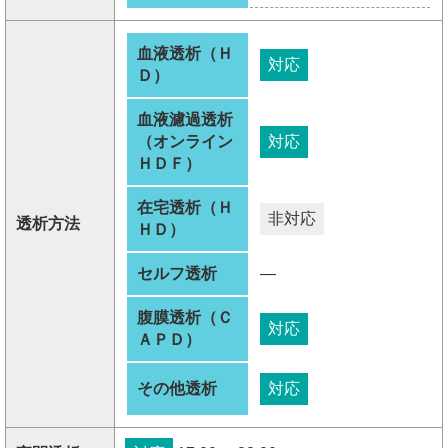
血液透析（Ｈ
対応
Ｄ）
血液濾過透析
（オンライン
対応
ＨＤＦ）
在宅透析（Ｈ
非対応
透析方法
ＨＤ）
セルフ透析
―
腹膜透析（Ｃ
対応
ＡＰＤ）
その他透析
対応