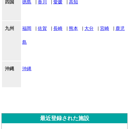
四国
徳島
|
香川
|
愛媛
|
高知
九州
福岡
|
佐賀
|
長崎
|
熊本
|
大分
|
宮崎
|
鹿児
島
沖縄
沖縄
最近登録された施設