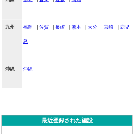
九州
福岡
|
佐賀
|
長崎
|
熊本
|
大分
|
宮崎
|
鹿児
島
沖縄
沖縄
最近登録された施設