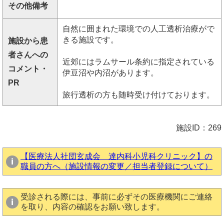
その他備考
自然に囲まれた環境での人工透析治療がで
きる施設です。
施設から患
者さんへの
近郊にはラムサール条約に指定されている
コメント・
伊豆沼や内沼があります。
PR
旅行透析の方も随時受け付けております。
施設ID：269
【医療法人社団玄成会 達内科小児科クリニック】の
職員の方へ（施設情報の変更／担当者登録について）
受診される際には、事前に必ずその医療機関にご連絡
を取り、内容の確認をお願い致します。