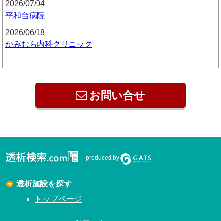
2026/07/04
平和台病院
2026/06/18
かみむら内科クリニック
お問い合せ
produced by
透析施設を探す
トップページ