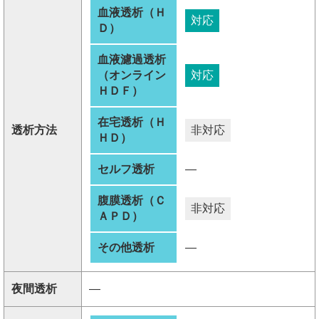
血液透析（Ｈ
対応
Ｄ）
血液濾過透析
（オンライン
対応
ＨＤＦ）
在宅透析（Ｈ
透析方法
非対応
ＨＤ）
セルフ透析
―
腹膜透析（Ｃ
非対応
ＡＰＤ）
その他透析
―
夜間透析
―