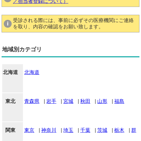
／担当者登録について）
受診される際には、事前に必ずその医療機関にご連絡
を取り、内容の確認をお願い致します。
地域別カテゴリ
北海道
北海道
東北
青森県
|
岩手
|
宮城
|
秋田
|
山形
|
福島
関東
東京
|
神奈川
|
埼玉
|
千葉
|
茨城
|
栃木
|
群