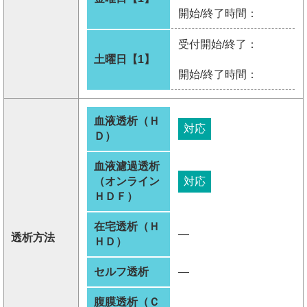
開始/終了時間：
受付開始/終了：
土曜日【1】
開始/終了時間：
血液透析（Ｈ
対応
Ｄ）
血液濾過透析
（オンライン
対応
ＨＤＦ）
在宅透析（Ｈ
―
透析方法
ＨＤ）
セルフ透析
―
腹膜透析（Ｃ