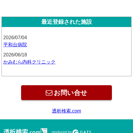
最近登録された施設
2026/07/04
平和台病院
2026/06/18
かみむら内科クリニック
お問い合せ
produced by