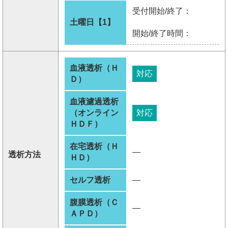
受付開始/終了：
土曜日【1】
開始/終了時間：
血液透析（Ｈ
対応
Ｄ）
血液濾過透析
（オンライン
対応
ＨＤＦ）
在宅透析（Ｈ
―
透析方法
ＨＤ）
セルフ透析
―
腹膜透析（Ｃ
―
ＡＰＤ）