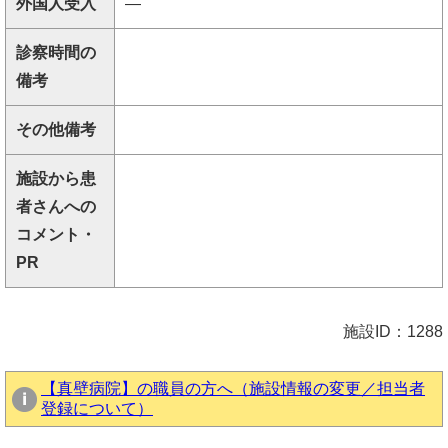
外国人受入
―
診察時間の
備考
その他備考
施設から患
者さんへの
コメント・
PR
施設ID：1288
【真壁病院】の職員の方へ（施設情報の変更／担当者
登録について）