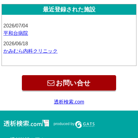
最近登録された施設
2026/07/04
平和台病院
2026/06/18
かみむら内科クリニック
お問い合せ
透析検索.com
produced by