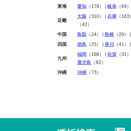
東海
愛知
（178）
|
岐阜
（64
大阪
（310）
|
兵庫
（163
近畿
（42）
中国
鳥取
（24）
|
島根
（29）
四国
徳島
（25）
|
香川
（41）
福岡
（166）
|
佐賀
（31
九州
鹿児島
（82）
沖縄
沖縄
（73）