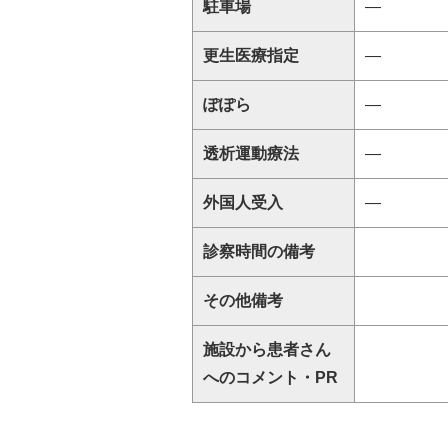
駐車場
―
更生医療指定
―
ぽぽら
―
透析運動療法
―
外国人受入
―
診察時間の備考
その他備考
施設から患者さん
へのコメント・PR