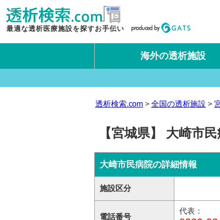
最適な透析医療施設を探すお手伝い
海外の透析施設
タイ王国
台湾
透析検索.com
全国の透析施設
【宮城県】 大崎市民
大崎市民病院の詳細情報
施設区分
代表：
電話番号