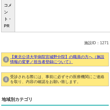
コメ
ン
ト・
PR
施設ID：1271
【東北公済大学病院宮城野分院】の職員の方へ（施設
情報の変更／担当者登録について）
受診される際には、事前に必ずその医療機関にご連絡
を取り、内容の確認をお願い致します。
地域別カテゴリ