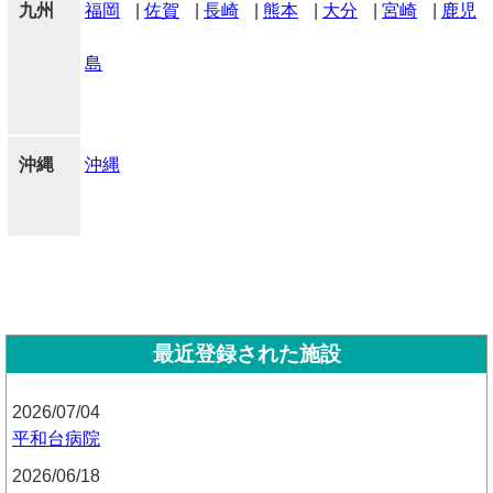
九州
福岡
|
佐賀
|
長崎
|
熊本
|
大分
|
宮崎
|
鹿児
島
沖縄
沖縄
最近登録された施設
2026/07/04
平和台病院
2026/06/18